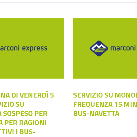
NA DI VENERDÌ 5
SERVIZIO SU MONO
IZIO SU
FREQUENZA 15 MINU
 SOSPESO PER
BUS-NAVETTA
A PER RAGIONI
TIVI I BUS-