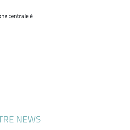
one centrale è
TRE NEWS