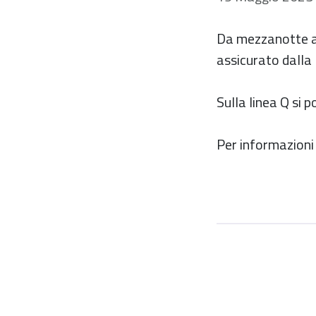
Da mezzanotte all
assicurato dalla 
Sulla linea Q si p
Per informazioni s