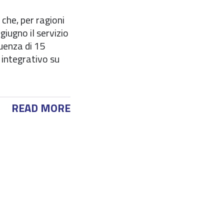
che, per ragioni
giugno il servizio
uenza di 15
o integrativo su
READ MORE