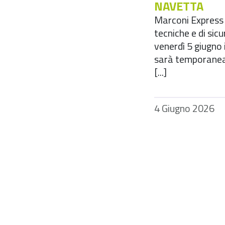
NAVETTA
Marconi Express 
tecniche e di sic
venerdì 5 giugno 
sarà temporanea
[...]
4 Giugno 2026