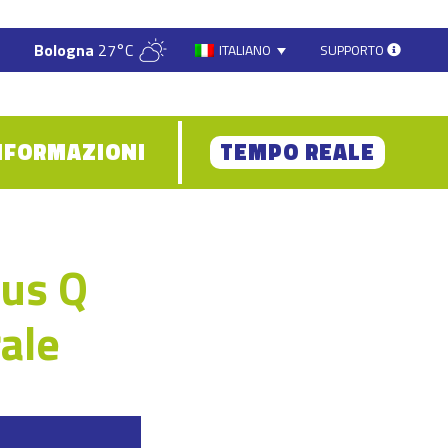
Bologna
27°C
SUPPORTO
ITALIANO
NFORMAZIONI
TEMPO REALE
bus Q
rale