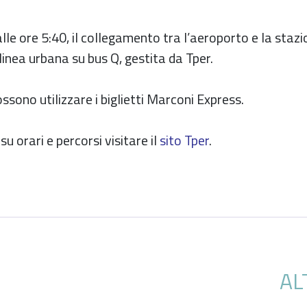
e ore 5:40, il collegamento tra l’aeroporto e la stazi
linea urbana su bus Q, gestita da Tper.
ossono utilizzare i biglietti Marconi Express.
u orari e percorsi visitare il
sito Tper
.
AL