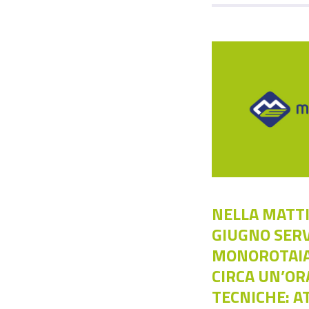
NELLA MATTI
GIUGNO SERV
MONOROTAIA
CIRCA UN’OR
TECNICHE: AT