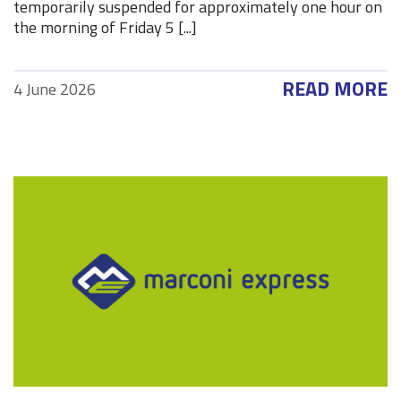
temporarily suspended for approximately one hour on
the morning of Friday 5 [...]
READ MORE
4 June 2026