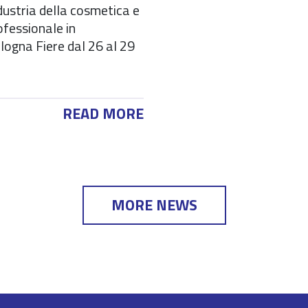
dustria della cosmetica e
ofessionale in
ogna Fiere dal 26 al 29
READ MORE
MORE NEWS