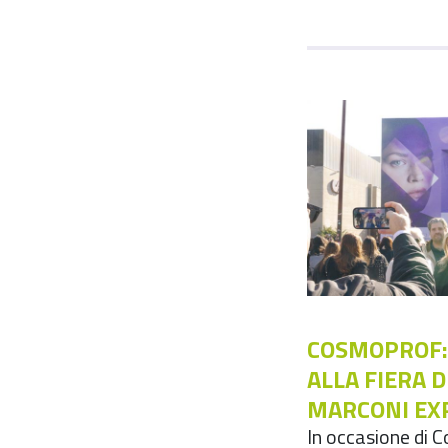
COSMOPROF:
ALLA FIERA 
MARCONI EX
In occasione di C