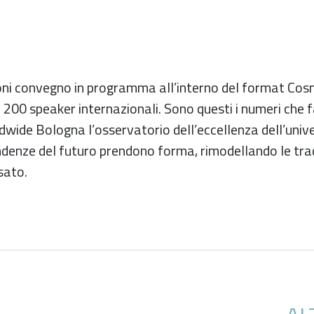
ioni convegno in programma all’interno del format Cos
 200 speaker internazionali. Sono questi i numeri che 
ide Bologna l’osservatorio dell’eccellenza dell’univer
endenze del futuro prendono forma, rimodellando le trad
sato.