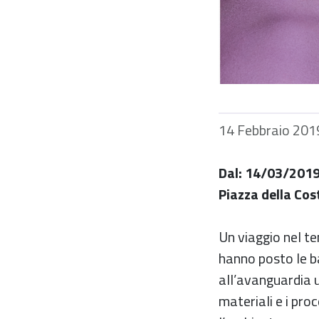
14 Febbraio 201
Dal: 14/03/2019
Piazza della Cos
Un viaggio nel te
hanno posto le ba
all’avanguardia u
materiali e i proc