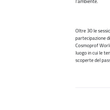
l’ambiente.
Oltre 30 le sess
partecipazione di
Cosmoprof Worldw
luogo in cui le t
scoperte del pas