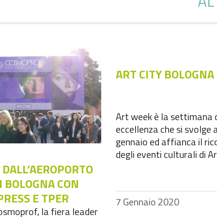
AL
ART CITY BOLOGNA
Art week è la settimana d
eccellenza che si svolge 
gennaio ed affianca il ri
degli eventi culturali di Art
 DALL’AEROPORTO
DI BOLOGNA CON
PRESS E TPER
7 Gennaio 2020
osmoprof, la fiera leader