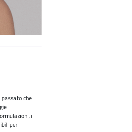
el passato che
gie
ormulazioni, i
bili per