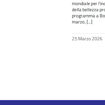
mondiale per l’in
della bellezza pr
programma a Bol
marzo, [...]
25 Marzo 2026