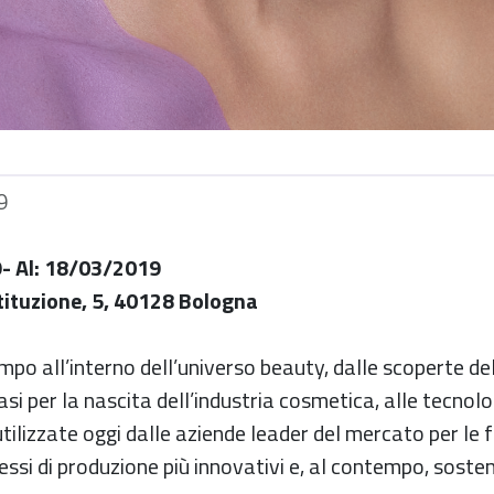
9
- Al: 18/03/2019
tituzione, 5, 40128 Bologna
mpo all’interno dell’universo beauty, dalle scoperte d
si per la nascita dell’industria cosmetica, alle tecnolo
tilizzate oggi dalle aziende leader del mercato per le f
essi di produzione più innovativi e, al contempo, sosteni