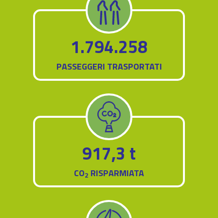
1.794.258
PASSEGGERI TRASPORTATI
917,3 t
CO
RISPARMIATA
2