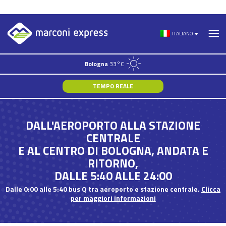
Skip
to
ITALIANO
content
Bologna
33°C
TEMPO REALE
DALL'AEROPORTO ALLA STAZIONE
CENTRALE
E AL CENTRO DI BOLOGNA, ANDATA E
RITORNO,
DALLE 5:40 ALLE 24:00
Dalle 0:00 alle 5:40 bus Q tra aeroporto e stazione centrale.
Clicca
per maggiori informazioni