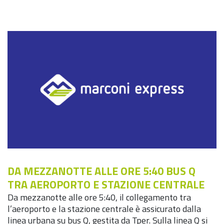
DA MEZZANOTTE ALLE ORE 5:40 BUS Q
TRA AEROPORTO E STAZIONE CENTRALE
Da mezzanotte alle ore 5:40, il collegamento tra
l’aeroporto e la stazione centrale è assicurato dalla
linea urbana su bus Q, gestita da Tper. Sulla linea Q si