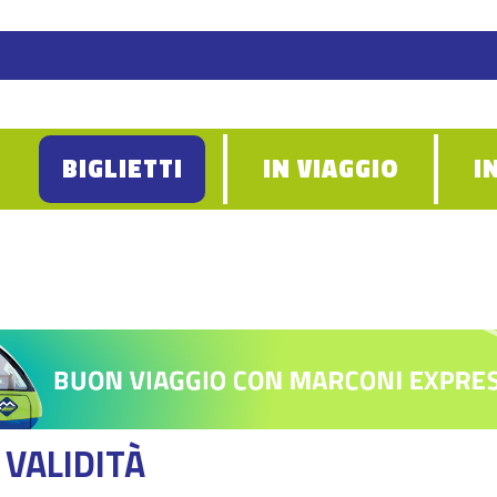
BIGLIETTI
IN VIAGGIO
I
 VALIDITÀ