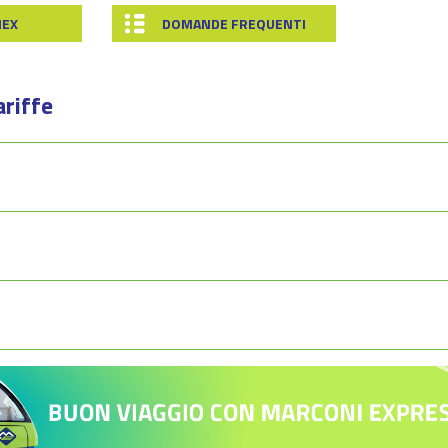
MEX
DOMANDE FREQUENTI
ariffe