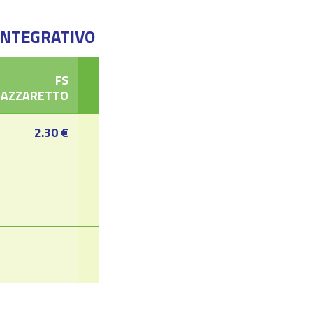
/INTEGRATIVO
FS
LAZZARETTO
2.30 €