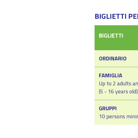
BIGLIETTI P
BIGLIETTI
ORDINARIO
FAMIGLIA
Up to 2 adults an
(5 - 16 years old)
GRUPPI
10 persons min