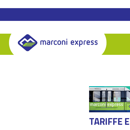
Skip
to
content
TARIFFE E