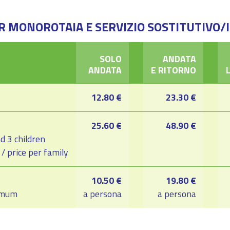
ER MONOROTAIA E SERVIZIO SOSTITUTIVO
SOLO
ANDATA
ANDATA
E RITORNO
12.80 €
23.30 €
25.60 €
48.90 €
d 3 children
 / price per family
10.50 €
19.80 €
imum
a persona
a persona