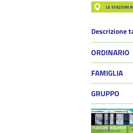
LE STAZIONI 
Descrizione t
ORDINARIO
FAMIGLIA
GRUPPO