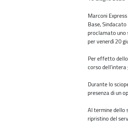
Marconi Express 
Base, Sindacato
proclamato uno sc
per venerdì 20 gi
Per effetto dello
corso dell’intera
Durante lo sciop
presenza di un o
Al termine dello 
ripristino del serv