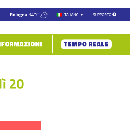
Bologna
34°C
SUPPORTO
ITALIANO
NFORMAZIONI
TEMPO REALE
ì 20