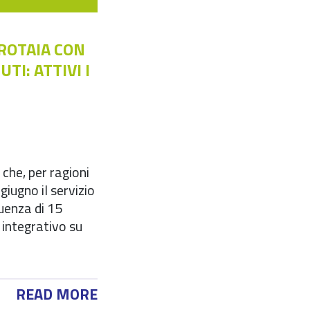
ROTAIA CON
TI: ATTIVI I
che, per ragioni
giugno il servizio
uenza di 15
o integrativo su
READ MORE