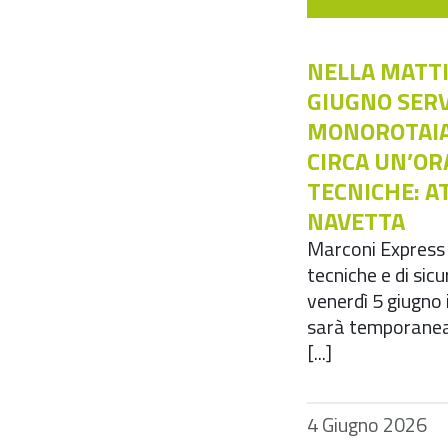
NELLA MATTI
GIUGNO SERV
MONOROTAIA
CIRCA UN’OR
TECNICHE: AT
NAVETTA
Marconi Express 
tecniche e di sic
venerdì 5 giugno 
sarà temporanea
[...]
4 Giugno 2026