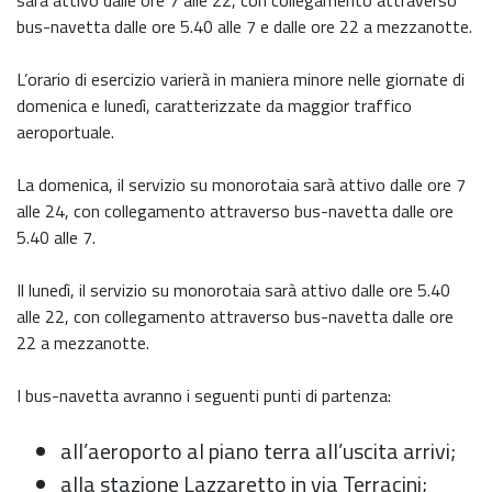
sarà attivo dalle ore 7 alle 22, con collegamento attraverso
bus-navetta dalle ore 5.40 alle 7 e dalle ore 22 a mezzanotte.
L’orario di esercizio varierà in maniera minore nelle giornate di
domenica e lunedì, caratterizzate da maggior traffico
aeroportuale.
La domenica, il servizio su monorotaia sarà attivo dalle ore 7
alle 24, con collegamento attraverso bus-navetta dalle ore
5.40 alle 7.
Il lunedì, il servizio su monorotaia sarà attivo dalle ore 5.40
alle 22, con collegamento attraverso bus-navetta dalle ore
22 a mezzanotte.
I bus-navetta avranno i seguenti punti di partenza:
all’aeroporto al piano terra all’uscita arrivi;
alla stazione Lazzaretto in via Terracini;