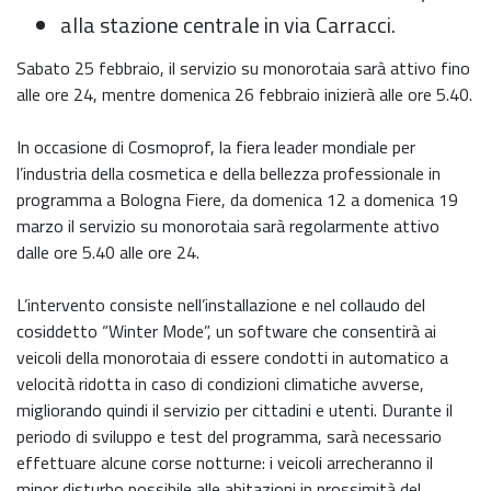
alla stazione centrale in via Carracci.
Sabato 25 febbraio, il servizio su monorotaia sarà attivo fino
alle ore 24, mentre domenica 26 febbraio inizierà alle ore 5.40.
In occasione di Cosmoprof, la fiera leader mondiale per
l’industria della cosmetica e della bellezza professionale in
programma a Bologna Fiere, da domenica 12 a domenica 19
marzo il servizio su monorotaia sarà regolarmente attivo
dalle ore 5.40 alle ore 24.
L’intervento consiste nell’installazione e nel collaudo del
cosiddetto “Winter Mode”, un software che consentirà ai
veicoli della monorotaia di essere condotti in automatico a
velocità ridotta in caso di condizioni climatiche avverse,
migliorando quindi il servizio per cittadini e utenti. Durante il
periodo di sviluppo e test del programma, sarà necessario
effettuare alcune corse notturne: i veicoli arrecheranno il
minor disturbo possibile alle abitazioni in prossimità del