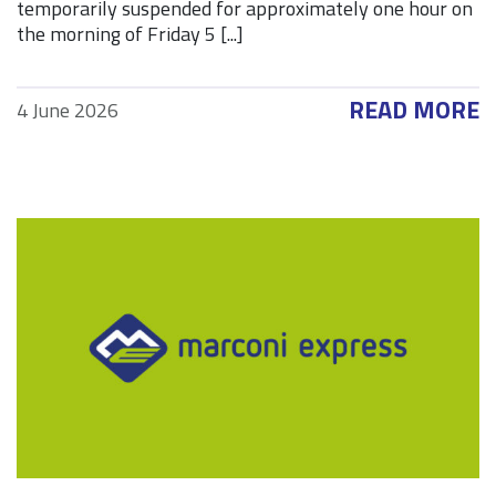
temporarily suspended for approximately one hour on
the morning of Friday 5 [...]
READ MORE
4 June 2026