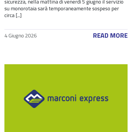
sicurezza, nella mattina di venerdì 5 giugno il servizio
su monorotaia sarà temporaneamente sospeso per
circa [...]
READ MORE
4 Giugno 2026