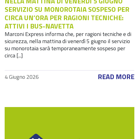
NELLA MATTINA DI VENERDÌ 5 GIUGNO
SERVIZIO SU MONOROTAIA SOSPESO PER
CIRCA UN’ORA PER RAGIONI TECNICHE:
ATTIVI I BUS-NAVETTA
Marconi Express informa che, per ragioni tecniche e di
sicurezza, nella mattina di venerdì 5 giugno il servizio
su monorotaia sarà temporaneamente sospeso per
circa [...]
READ MORE
4 Giugno 2026