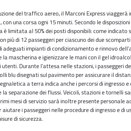
uzione del traffico aereo, il Marconi Express viaggerà 
 con una corsa ogni 15 minuti. Secondo le disposizioni 
 è limitata al 50% dei posti disponibili: come indicato 
n più di 12 passeggeri per ciascuno dei due scomparti 
i adeguati impianti di condizionamento e rinnovo dell’a
la mascherina e igienizzare le mani con il gel idroalc
i utenti. Durante l’attesa nelle stazioni, i passeggeri 
bolli blu disegnati sul pavimento per assicurare il dist
gnaletica a terra indica anche i percorsi di ingresso e d
la separazione dei flussi. Veicoli, stazioni e tornelli s
primi mesi di servizio sarà inoltre presente personale 
r aiutare i passeggeri nelle procedure di ingresso e di 
misure di sicurezza.