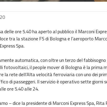
020
a delle ore 5.40 ha aperto al pubblico il Marconi Expres
oce tra la stazione FS di Bologna e l’aeroporto Marcon
Express Spa.
mente automatica, con oltre un terzo del fabbisogno
li fotovoltaici, il people mover di Bologna è la prima 
re la rete dell’Alta velocità ferroviaria con uno dei pri
fico di passeggeri. Il servizio è operativo sette giorni 
alle ore 5.40 alle 24.
amo – dice la presidente di Marconi Express Spa, Rita F