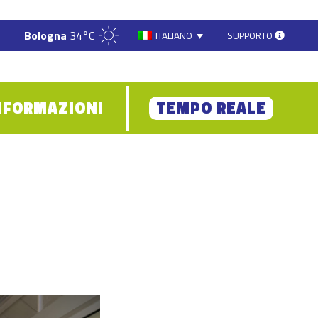
Bologna
34°C
SUPPORTO
ITALIANO
NFORMAZIONI
TEMPO REALE
l