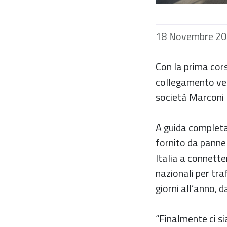
18 Novembre 2
Con la prima cors
collegamento vel
società Marconi 
A guida completa
fornito da pannel
Italia a connette
nazionali per traf
giorni all’anno, d
“Finalmente ci si