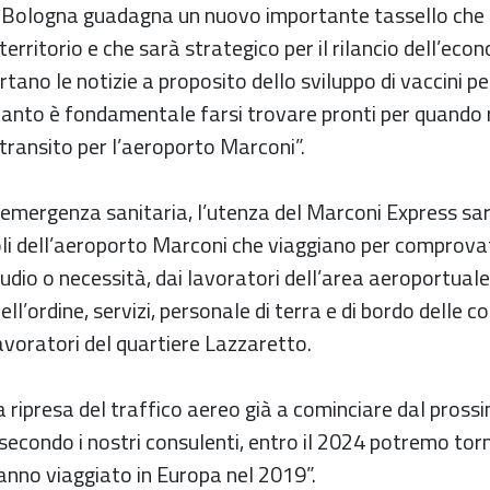
 Bologna guadagna un nuovo importante tassello ch
 territorio e che sarà strategico per il rilancio dell’eco
rtano le notizie a proposito dello sviluppo di vaccini per
tanto è fondamentale farsi trovare pronti per quando r
n transito per l’aeroporto Marconi”.
 emergenza sanitaria, l’utenza del Marconi Express sar
oli dell’aeroporto Marconi che viaggiano per comprova
tudio o necessità, dai lavoratori dell’area aeroportuale
dell’ordine, servizi, personale di terra e di bordo delle
lavoratori del quartiere Lazzaretto.
 ripresa del traffico aereo già a cominciare dal pross
 secondo i nostri consulenti, entro il 2024 potremo tor
anno viaggiato in Europa nel 2019”.