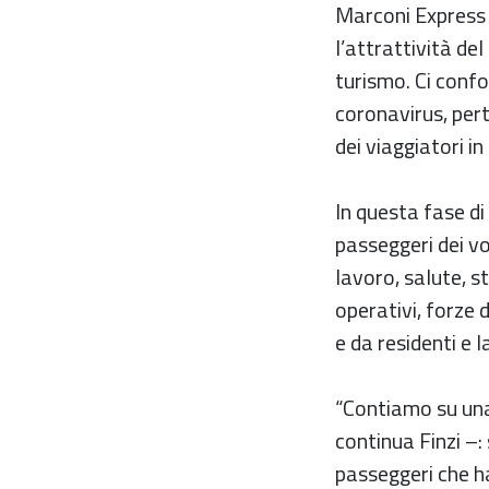
Marconi Express
l’attrattività del
turismo. Ci confo
coronavirus, per
dei viaggiatori i
In questa fase di
passeggeri dei v
lavoro, salute, s
operativi, forze 
e da residenti e 
“Contiamo su una
continua Finzi –:
passeggeri che h