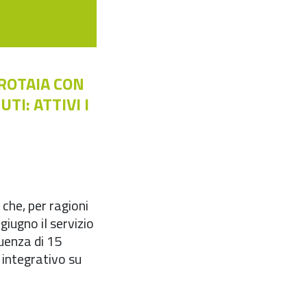
ROTAIA CON
TI: ATTIVI I
che, per ragioni
giugno il servizio
uenza di 15
o integrativo su