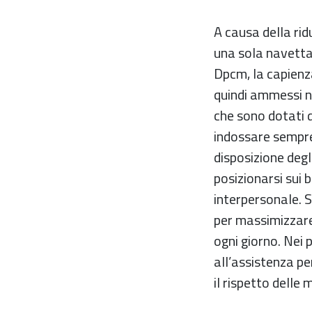
A causa della rid
una sola navetta,
Dpcm, la capienza
quindi ammessi no
che sono dotati d
indossare sempre 
disposizione degl
posizionarsi sui 
interpersonale. Se
per massimizzare 
ogni giorno. Nei 
all’assistenza pe
il rispetto delle 