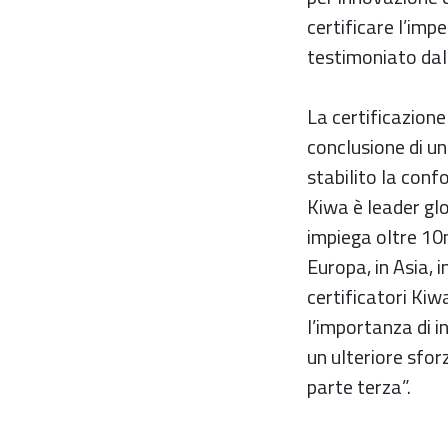
certificare l’im
testimoniato dal
La certificazione
conclusione di un’
stabilito la conf
Kiwa è leader glob
impiega oltre 10m
Europa, in Asia, 
certificatori Ki
l’importanza di i
un ulteriore sfor
parte terza”.