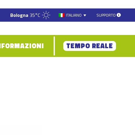
Bologna
35°C
SUPPORTO
ITALIANO
NFORMAZIONI
TEMPO REALE