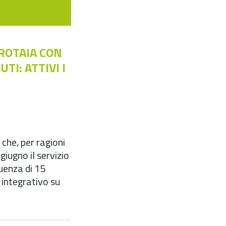
ROTAIA CON
TI: ATTIVI I
che, per ragioni
giugno il servizio
uenza di 15
o integrativo su