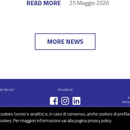
READ MORE
25 Maggio 2026
MORE NEWS
02997301201
FOLLOW US
E
Partne
kies tecnici e analitici e, in caso di consenso, anche cookies di profila
ookies. Per maggiori informazioni vai alla pagina
privacy policy