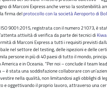
pegno di Marconi Express anche verso la sostenibilità 
la firma del
protocollo con la società Aeroporto di Bo
 ISO 9001:2015, registrata con il numero 21073, è stat
attenta attività di verifica da parte dei tecnici di
Kiwa
ormità di Marconi Express a tutti i requisiti previsti da
ale nel settore del testing, delle ispezioni e delle certi
ila persone in più di 40 paesi di tutto il mondo, princi
in America e in Oceania. “Per noi – conclude il team lead
wa – è stata una soddisfazione collaborare con un’azie
nvestire nella qualità, non limitandosi agli obblighi di 
zo e oggettivando il proprio lavoro, attraverso una cert