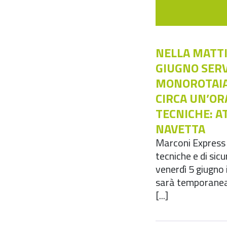
NELLA MATTI
GIUGNO SERV
MONOROTAIA
CIRCA UN’OR
TECNICHE: AT
NAVETTA
Marconi Express 
tecniche e di sic
venerdì 5 giugno 
sarà temporanea
[...]