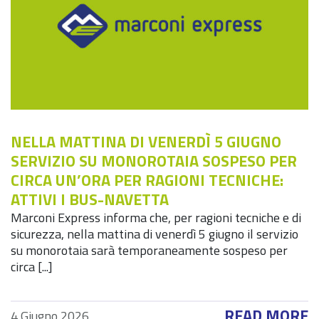
NELLA MATTINA DI VENERDÌ 5 GIUGNO
SERVIZIO SU MONOROTAIA SOSPESO PER
CIRCA UN’ORA PER RAGIONI TECNICHE:
ATTIVI I BUS-NAVETTA
Marconi Express informa che, per ragioni tecniche e di
sicurezza, nella mattina di venerdì 5 giugno il servizio
su monorotaia sarà temporaneamente sospeso per
circa [...]
READ MORE
4 Giugno 2026