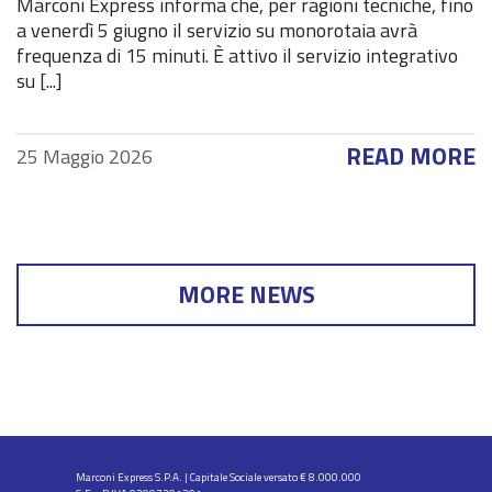
Marconi Express informa che, per ragioni tecniche, fino
a venerdì 5 giugno il servizio su monorotaia avrà
frequenza di 15 minuti. È attivo il servizio integrativo
su [...]
READ MORE
25 Maggio 2026
MORE NEWS
Marconi Express S.P.A. | Capitale Sociale versato € 8.000.000