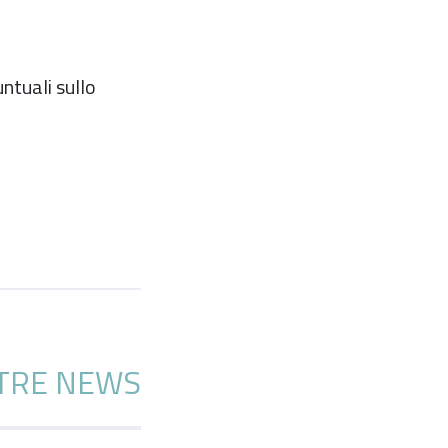
ntuali sullo
TRE NEWS