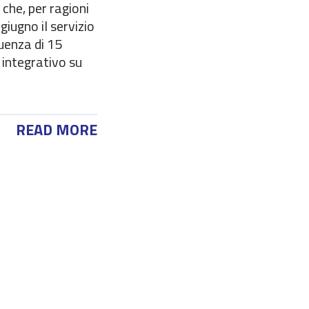
che, per ragioni
giugno il servizio
uenza di 15
o integrativo su
READ MORE