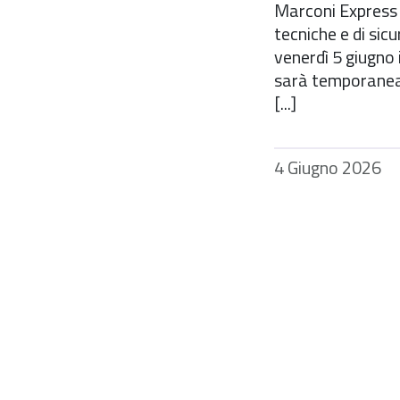
Marconi Express 
tecniche e di sic
venerdì 5 giugno 
sarà temporanea
[...]
4 Giugno 2026