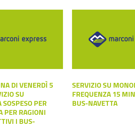
NA DI VENERDÌ 5
SERVIZIO SU MONO
IZIO SU
FREQUENZA 15 MINU
 SOSPESO PER
BUS-NAVETTA
A PER RAGIONI
TIVI I BUS-