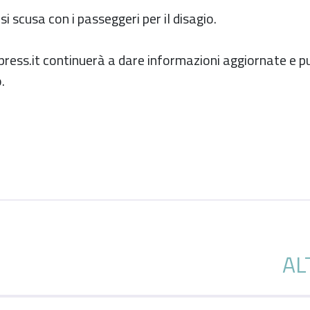
i scusa con i passeggeri per il disagio.
press.it continuerà a dare informazioni aggiornate e pu
.
AL