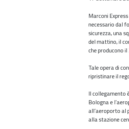
Marconi Express c
necessario dal fo
sicurezza, una sq
del mattino, il co
che producono il
Tale opera di con
ripristinare il reg
Il collegamento 
Bologna e l’aero
all’aeroporto al p
alla stazione cent