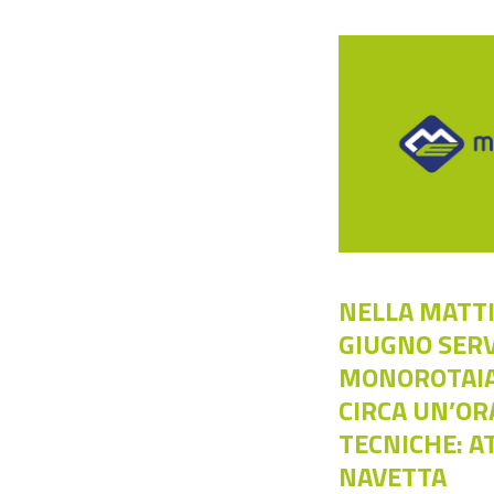
NELLA MATTI
GIUGNO SERV
MONOROTAIA
CIRCA UN’OR
TECNICHE: AT
NAVETTA