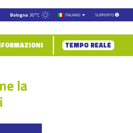
Bologna
30°C
SUPPORTO
ITALIANO
NFORMAZIONI
TEMPO REALE
ne la
i