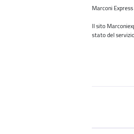
Marconi Express s
Il sito Marconiex
stato del servizio