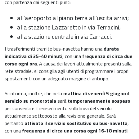
con partenza dai seguenti punti:
all’aeroporto al piano terra all’uscita arrivi;
alla stazione Lazzaretto in via Terracini;
alla stazione centrale in via Carracci.
I trasferimenti tramite bus-navetta hanno una
durata
indicativa di 35-40 minuti
, con una
frequenza di circa due
corse ogni ora
. A causa dei lavori attualmente presenti sulla
rete stradale, si consiglia agli utenti di programmare i propri
spostamenti con un adeguato margine di anticipo.
Si informa, inoltre, che nella
mattina di venerdì 5 giugno
il
servizio su monorotaia
sarà
temporaneamente sospeso
per consentire il reinserimento sulla linea del veicolo
attualmente sottoposto alla revisione generale. Sarà
pertanto
attivato il servizio sostitutivo su bus-navetta
,
con una
frequenza di circa una corsa ogni 16-18 minuti
.