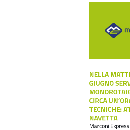
NELLA MATTI
GIUGNO SERV
MONOROTAIA
CIRCA UN’OR
TECNICHE: AT
NAVETTA
Marconi Express 