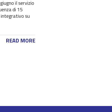
giugno il servizio
uenza di 15
o integrativo su
READ MORE