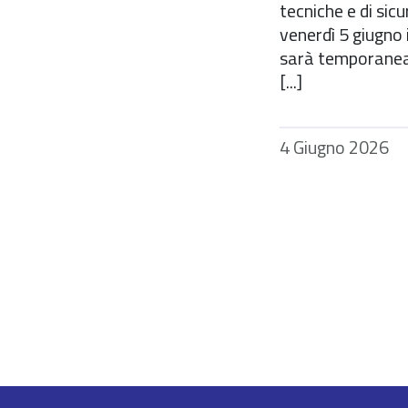
tecniche e di sic
venerdì 5 giugno 
sarà temporanea
[...]
4 Giugno 2026