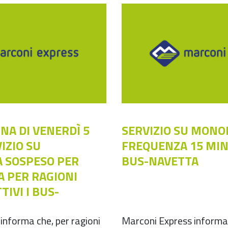
NA DI VENERDÌ 5
SERVIZIO SU MONO
IZIO SU
FREQUENZA 15 MINU
 SOSPESO PER
BUS-NAVETTA
A PER RAGIONI
TIVI I BUS-
informa che, per ragioni
Marconi Express informa 