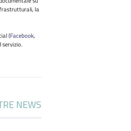
 documentale su
frastrutturali, la
ial (
Facebook
,
 servizio.
TRE NEWS