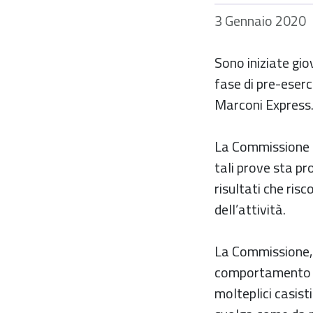
3 Gennaio 2020
Sono iniziate gio
fase di pre-eserci
Marconi Express
La Commissione in
tali prove sta pr
risultati che risc
dell’attività.
La Commissione, n
comportamento del
molteplici casist