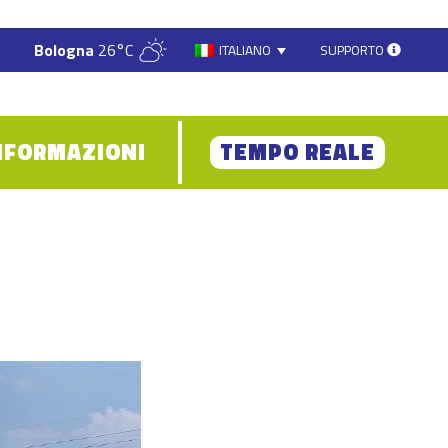
Bologna
26°C
SUPPORTO
ITALIANO
NFORMAZIONI
TEMPO REALE