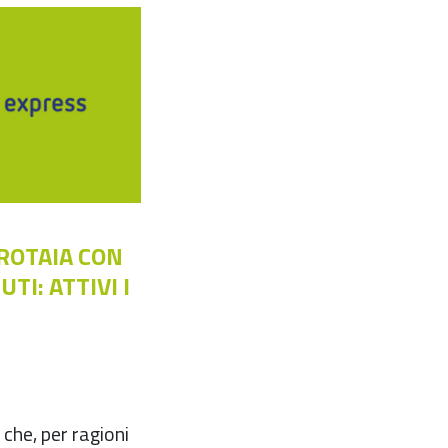
ROTAIA CON
TI: ATTIVI I
che, per ragioni