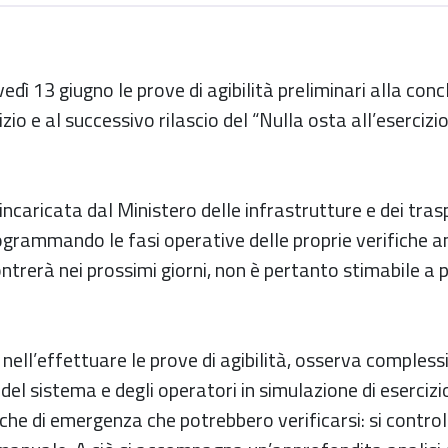
vedì 13 giugno le prove di agibilità preliminari alla conc
zio e al successivo rilascio del “Nulla osta all’esercizi
.
caricata dal Ministero delle infrastrutture e dei trasp
ogrammando le fasi operative delle proprie verifiche a
ontrerà nei prossimi giorni, non è pertanto stimabile a p
ell’effettuare le prove di agibilità, osserva compless
 sistema e degli operatori in simulazione di esercizio
iche di emergenza che potrebbero verificarsi: si control