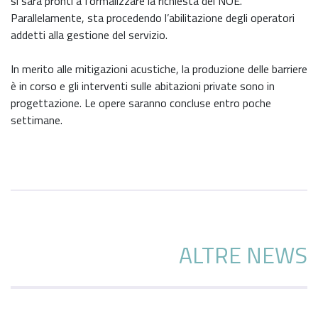
si sarà pronti a formalizzare la richiesta del NOE.
Parallelamente, sta procedendo l’abilitazione degli operatori
addetti alla gestione del servizio.
In merito alle mitigazioni acustiche, la produzione delle barriere
è in corso e gli interventi sulle abitazioni private sono in
progettazione. Le opere saranno concluse entro poche
settimane.
ALTRE NEWS