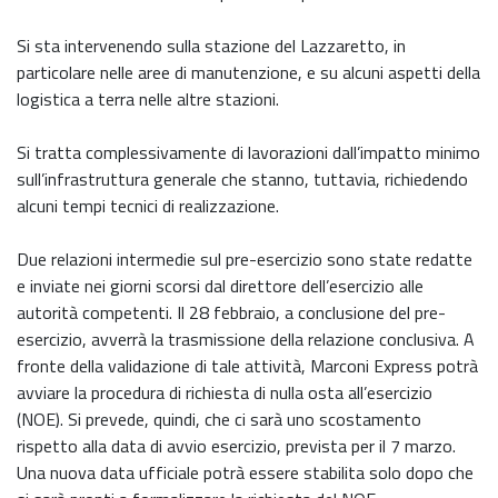
Si sta intervenendo sulla stazione del Lazzaretto, in
particolare nelle aree di manutenzione, e su alcuni aspetti della
logistica a terra nelle altre stazioni.
Si tratta complessivamente di lavorazioni dall’impatto minimo
sull’infrastruttura generale che stanno, tuttavia, richiedendo
alcuni tempi tecnici di realizzazione.
Due relazioni intermedie sul pre-esercizio sono state redatte
e inviate nei giorni scorsi dal direttore dell’esercizio alle
autorità competenti. Il 28 febbraio, a conclusione del pre-
esercizio, avverrà la trasmissione della relazione conclusiva. A
fronte della validazione di tale attività, Marconi Express potrà
avviare la procedura di richiesta di nulla osta all’esercizio
(NOE). Si prevede, quindi, che ci sarà uno scostamento
rispetto alla data di avvio esercizio, prevista per il 7 marzo.
Una nuova data ufficiale potrà essere stabilita solo dopo che