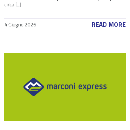
circa [...]
READ MORE
4 Giugno 2026