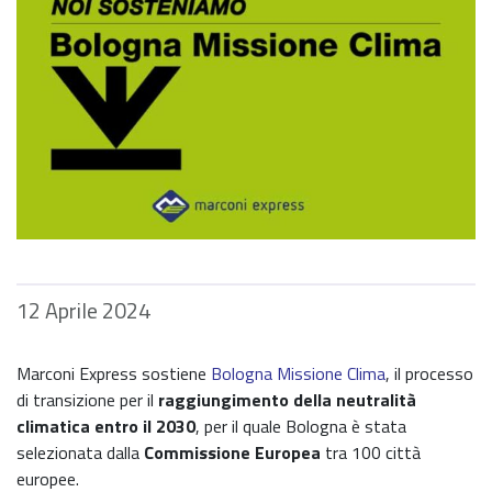
12 Aprile 2024
Marconi Express sostiene
Bologna Missione Clima
, il processo
di transizione per il
raggiungimento della neutralità
climatica entro il 2030
, per il quale Bologna è stata
selezionata dalla
Commissione Europea
tra 100 città
europee.