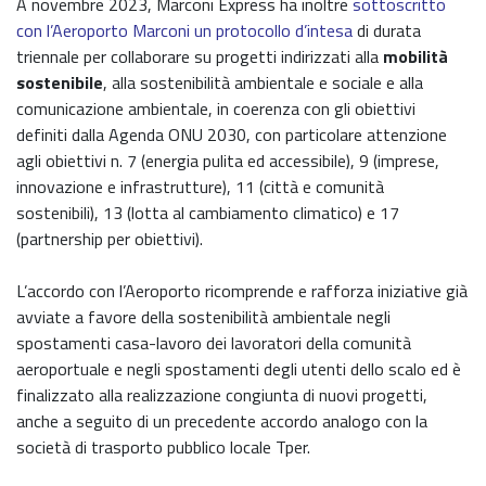
A novembre 2023, Marconi Express ha inoltre
sottoscritto
con l’Aeroporto Marconi un protocollo d’intesa
di durata
triennale per collaborare su progetti indirizzati alla
mobilità
sostenibile
, alla sostenibilità ambientale e sociale e alla
comunicazione ambientale, in coerenza con gli obiettivi
definiti dalla Agenda ONU 2030, con particolare attenzione
agli obiettivi n. 7 (energia pulita ed accessibile), 9 (imprese,
innovazione e infrastrutture), 11 (città e comunità
sostenibili), 13 (lotta al cambiamento climatico) e 17
(partnership per obiettivi).
L’accordo con l’Aeroporto ricomprende e rafforza iniziative già
avviate a favore della sostenibilità ambientale negli
spostamenti casa-lavoro dei lavoratori della comunità
aeroportuale e negli spostamenti degli utenti dello scalo ed è
finalizzato alla realizzazione congiunta di nuovi progetti,
anche a seguito di un precedente accordo analogo con la
società di trasporto pubblico locale Tper.