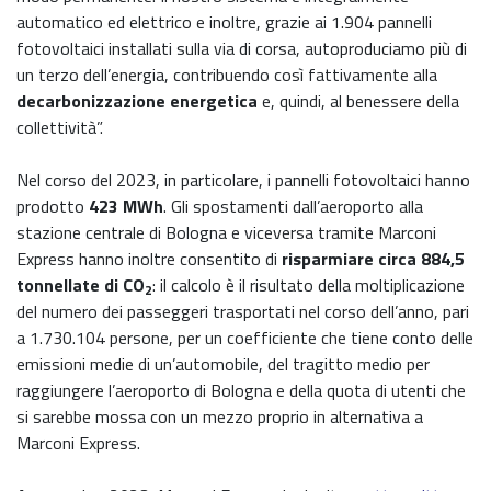
automatico ed elettrico e inoltre, grazie ai 1.904 pannelli
fotovoltaici installati sulla via di corsa, autoproduciamo più di
un terzo dell’energia, contribuendo così fattivamente alla
decarbonizzazione energetica
e, quindi, al benessere della
collettività”.
Nel corso del 2023, in particolare, i pannelli fotovoltaici hanno
prodotto
423 MWh
. Gli spostamenti dall’aeroporto alla
stazione centrale di Bologna e viceversa tramite Marconi
Express hanno inoltre consentito di
risparmiare circa 884,5
tonnellate di CO
: il calcolo è il risultato della moltiplicazione
2
del numero dei passeggeri trasportati nel corso dell’anno, pari
a 1.730.104 persone, per un coefficiente che tiene conto delle
emissioni medie di un’automobile, del tragitto medio per
raggiungere l’aeroporto di Bologna e della quota di utenti che
si sarebbe mossa con un mezzo proprio in alternativa a
Marconi Express.