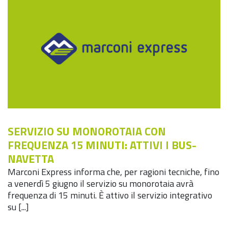
SERVIZIO SU MONOROTAIA CON
FREQUENZA 15 MINUTI: ATTIVI I BUS-
NAVETTA
Marconi Express informa che, per ragioni tecniche, fino
a venerdì 5 giugno il servizio su monorotaia avrà
frequenza di 15 minuti. È attivo il servizio integrativo
su [...]